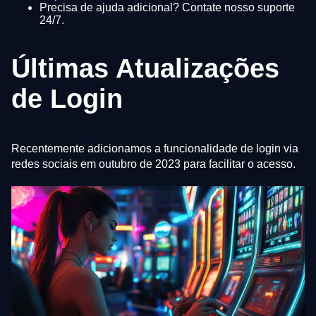
Precisa de ajuda adicional? Contate nosso suporte
24/7.
Últimas Atualizações
de Login
Recentemente adicionamos a funcionalidade de login via
redes sociais em outubro de 2023 para facilitar o acesso.