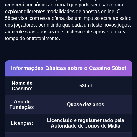
receberá um bônus adicional que pode ser usado para
explorar diferentes modalidades de apostas online. O
58bet visa, com essa oferta, dar um impulso extra ao saldo
dos jogadores, permitindo que cada um teste novos jogos,
aumente suas apostas ou simplesmente aproveite mais
tempo de entretenimento.
Informações Básicas sobre o Cassino 58bet
Nome do
58bet
Cassino:
Ano de
Quase dez anos
Fundação:
Licenciado e regulamentado pela
Licenças:
Autoridade de Jogos de Malta