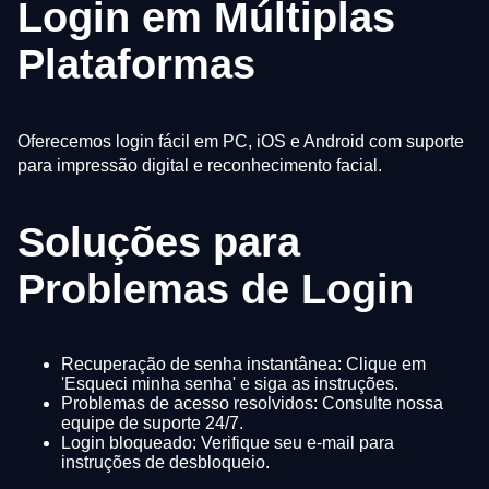
Login em Múltiplas
Plataformas
Oferecemos login fácil em PC, iOS e Android com suporte
para impressão digital e reconhecimento facial.
Soluções para
Problemas de Login
Recuperação de senha instantânea: Clique em
'Esqueci minha senha' e siga as instruções.
Problemas de acesso resolvidos: Consulte nossa
equipe de suporte 24/7.
Login bloqueado: Verifique seu e-mail para
instruções de desbloqueio.