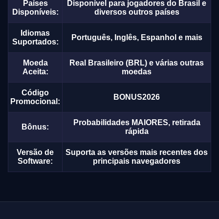
Países
Disponível para jogadores do Brasil e
Disponíveis:
diversos outros países
Idiomas
Português, Inglês, Espanhol e mais
Suportados:
Moeda
Real Brasileiro (BRL) e várias outras
Aceita:
moedas
Código
BONUS2026
Promocional:
Probabilidades MAIORES, retirada
Bônus:
rápida
Versão de
Suporta as versões mais recentes dos
Software:
principais navegadores