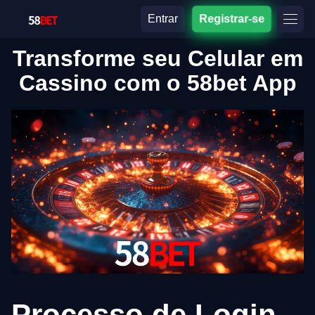
Entrar
Registrar-se
Transforme seu Celular em
Cassino com o 58bet App
Processo de Login