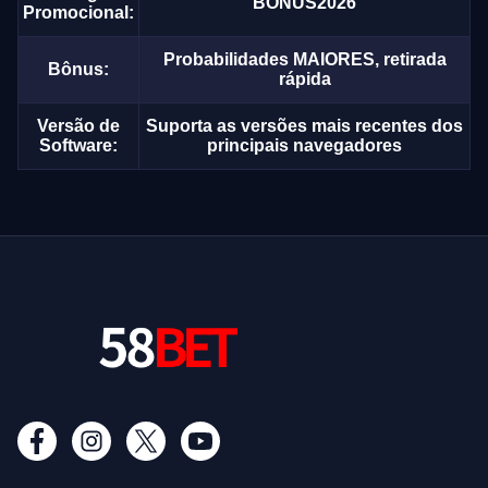
BONUS2026
Promocional:
Probabilidades MAIORES, retirada
Bônus:
rápida
Versão de
Suporta as versões mais recentes dos
Software:
principais navegadores