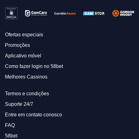
Ofertas especiais
Promoções
Aplicativo móvel
Como fazer login no 58bet
Melhores Cassinos
Termos e condições
Suporte 24/7
Entre em contato conosco
FAQ
58bet