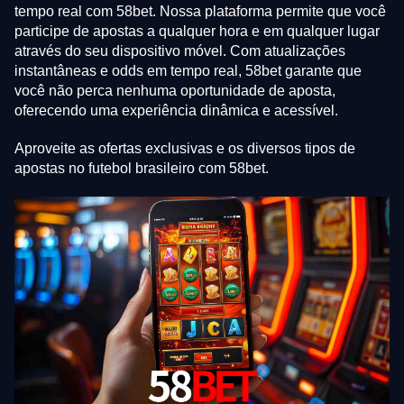
tempo real com 58bet. Nossa plataforma permite que você
participe de apostas a qualquer hora e em qualquer lugar
através do seu dispositivo móvel. Com atualizações
instantâneas e odds em tempo real, 58bet garante que
você não perca nenhuma oportunidade de aposta,
oferecendo uma experiência dinâmica e acessível.
Aproveite as ofertas exclusivas e os diversos tipos de
apostas no futebol brasileiro com 58bet.