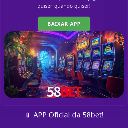
quiser, quando quiser!
BAIXAR APP
📱 APP Oficial da 58bet!