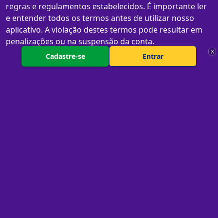
regras e regulamentos estabelecidos. É importante ler
e entender todos os termos antes de utilizar nosso
aplicativo. A violação destes termos pode resultar em
penalizações ou na suspensão da conta.
X
Cadastre-se
Entrar