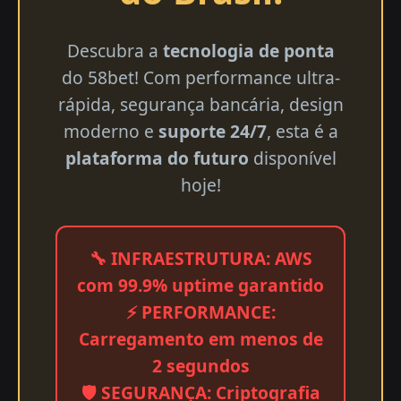
Descubra a
tecnologia de ponta
do 58bet! Com performance ultra-
rápida, segurança bancária, design
moderno e
suporte 24/7
, esta é a
plataforma do futuro
disponível
hoje!
🔧 INFRAESTRUTURA: AWS
com 99.9% uptime garantido
⚡ PERFORMANCE:
Carregamento em menos de
2 segundos
🛡️ SEGURANÇA: Criptografia