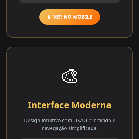
📱 VER NO MOBILE
🎨
Interface Moderna
Design intuitivo com UX/UI premiado e
navegação simplificada.