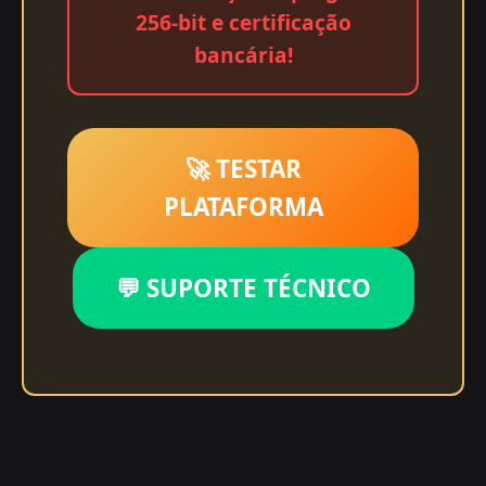
256-bit e certificação
bancária!
🚀 TESTAR
PLATAFORMA
💬 SUPORTE TÉCNICO