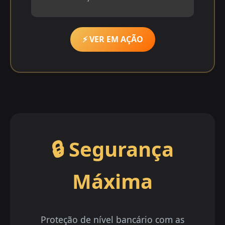
⚡ VER EM AÇÃO
🔒 Segurança
Máxima
Proteção de nível bancário com as