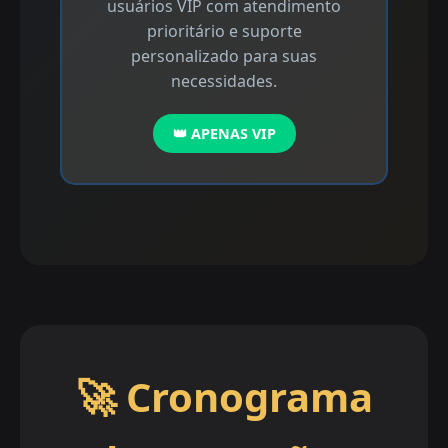
usuários VIP com atendimento
prioritário e suporte
personalizado para suas
necessidades.
👑 APENAS VIP
🚀 Cronograma