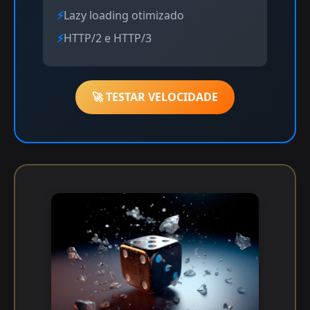
Lazy loading otimizado
HTTP/2 e HTTP/3
🚀 TESTAR VELOCIDADE