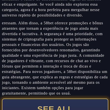
eficaz e empolgante. Se você ainda não explorou essa
categoria, agora é a hora perfeira para mergulhar nesse
universo repleto de possibilidades e diversão.
eressam. Além disso, a 58bet oferece promoções e bônus
atraentes que tornam a experiência de jogo ainda mais
divertida e lucrativa. A segurança é uma prioridade, com
sistemas de criptografia para proteger as informações
pessoais e financeiras dos usuários. Os jogos são
fornecidos por desenvolvedores renomados, garantindo
qualidade e uma experiência de jogo justa. A comunidade
de jogadores é vibrante, com recursos de chat ao vivo e
fóruns que permitem a interação e troca de dicas e
estratégias. Para novos jogadores, a 58bet disponibiliza um
guia abrangente, que explica as regras e estratégias de cada
jogo, tornando o ambiente acessível até mesmo para os
iniciantes. Existem também opções para jogar
gratuitamente, permitindo que os usuá.
SEE ALL