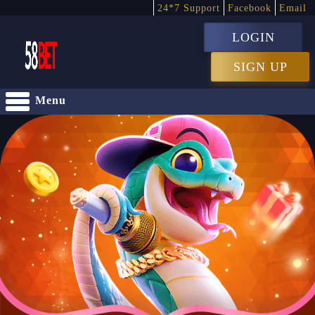
24*7 Support
Facebook
Email
LOGIN
SIGN UP
Menu