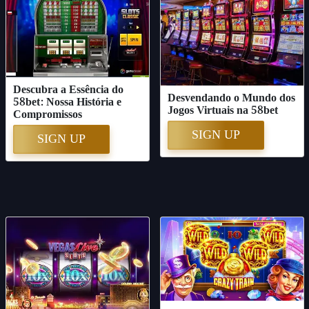
Descubra a Essência do
Desvendando o Mundo dos
58bet: Nossa História e
Jogos Virtuais na 58bet
Compromissos
SIGN UP
SIGN UP