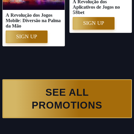
A Revolução dos
Aplicativos de Jogos no
58bet
A Revolução dos Jogos
Mobile: Diversão na Palma
SIGN UP
da Mão
SIGN UP
SEE ALL
PROMOTIONS