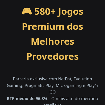
🎮 580+ Jogos
Premium dos
Melhores
Provedores
Parceria exclusiva com NetEnt, Evolution
Gaming, Pragmatic Play, Microgaming e Play'n
GO
RTP médio de 96.8%
- O mais alto do mercado