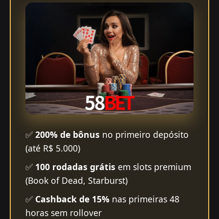
✅
200% de bônus
no primeiro depósito
(até R$ 5.000)
✅
100 rodadas grátis
em slots premium
(Book of Dead, Starburst)
✅
Cashback de 15%
nas primeiras 48
horas sem rollover