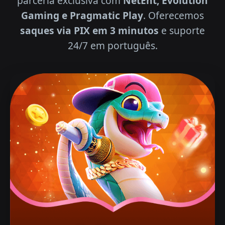
parceria exclusiva com
NetEnt, Evolution
Gaming e Pragmatic Play
. Oferecemos
saques via PIX em 3 minutos
e suporte
24/7 em português.