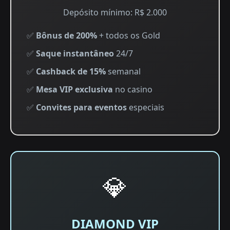
Depósito mínimo: R$ 2.000
✅
Bônus de 200%
+ todos os Gold
✅
Saque instantâneo
24/7
✅
Cashback de 15%
semanal
✅
Mesa VIP exclusiva
no casino
✅
Convites para eventos
especiais
💎
DIAMOND VIP