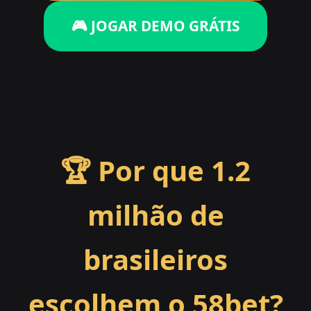
🎮 JOGAR DEMO GRÁTIS
🏆 Por que 1.2
milhão de
brasileiros
escolhem o 58bet?