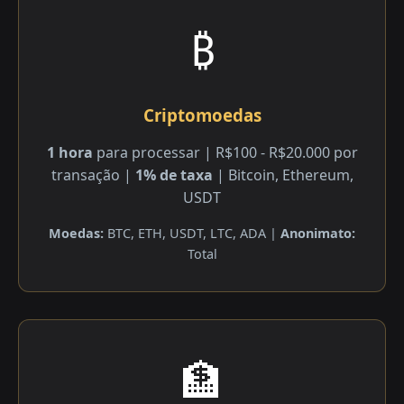
₿
Criptomoedas
1 hora
para processar | R$100 - R$20.000 por
transação |
1% de taxa
| Bitcoin, Ethereum,
USDT
Moedas:
BTC, ETH, USDT, LTC, ADA |
Anonimato:
Total
🏦