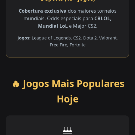
Cobertura exclusiva
dos maiores torneios
mundiais. Odds especiais para
CBLOL,
Mundial LoL
e Major CS2.
Jogos:
League of Legends, CS2, Dota 2, Valorant,
Free Fire, Fortnite
🔥 Jogos Mais Populares
Hoje
🎰