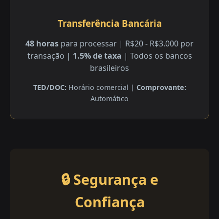
Transferência Bancária
48 horas
para processar | R$20 - R$3.000 por
transação |
1.5% de taxa
| Todos os bancos
brasileiros
TED/DOC:
Horário comercial |
Comprovante:
Automático
🔒 Segurança e
Confiança