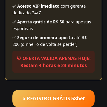
✅
Acesso VIP imediato
com gerente
dedicado 24/7
✅
Aposta grátis de R$ 50
para apostas
esportivas
✅
Seguro de primeira aposta
até R$
200 (dinheiro de volta se perder)
⏰ OFERTA VÁLIDA APENAS HOJE!
Restam 4 horas e 23 minutos
⭐ REGISTRO GRÁTIS 58bet