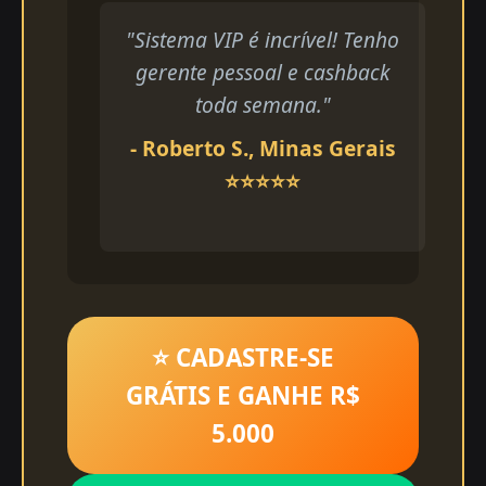
"Sistema VIP é incrível! Tenho
gerente pessoal e cashback
toda semana."
- Roberto S., Minas Gerais
⭐⭐⭐⭐⭐
⭐ CADASTRE-SE
GRÁTIS E GANHE R$
5.000