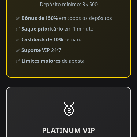
Depósito mínimo: R$ 500
✅
Bônus de 150%
em todos os depósitos
✅
Saque prioritário
em 1 minuto
✅
Cashback de 10%
semanal
✅
Suporte VIP
24/7
✅
Limites maiores
de aposta
🥈
PLATINUM VIP